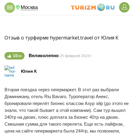
Москва
Отзыв о турфирме hypermarket.travel от Юлия К
Великолепно
10
25 февраля 2019 г.
/10
Юлия К
Вторая поездка через гипермаркет. В этот раз выбрали
Доминикану, отель Riu Bavaro. Туроператор Анекс,
бронировали перелёт бизнес классом Азур эйр (до этого не
знали, что такой бывает а этой компании). Сам тур вышел
240тр на двоих, плюс доплата за бизнес 40тр на двоих.
Смешная сумма для такого перелета. Еще есть лайфхак,
цена на сайте гипермаркета была 244тр, мы позвонили,