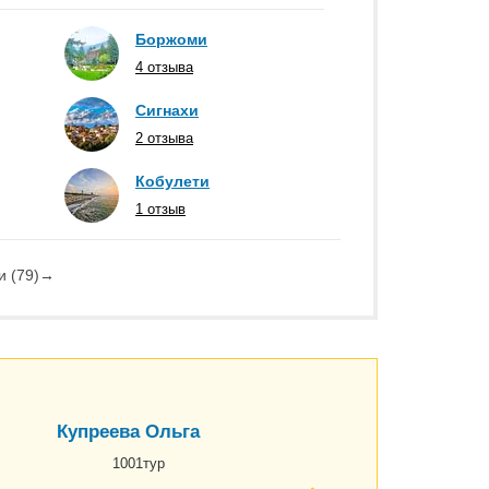
Боржоми
4 отзыва
Сигнахи
2 отзыва
Кобулети
1 отзыв
и (79)
→
Купреева Ольга
1001тур