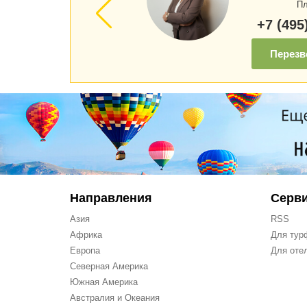
Пл
+7 (495
Перезв
Направления
Серв
Азия
RSS
Африка
Для тур
Европа
Для оте
Северная Америка
Южная Америка
Австралия и Океания