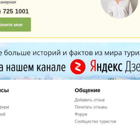
анерная
) 725 1001
оните мне
исы
Общение
Добавить отзыв
фирм
Почитать отзывы
лей
Форум
Сообщество туристов