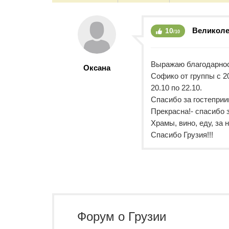
Великол
10
/10
Выражаю благодарност
Оксана
Софико от группы с 2
20.10 по 22.10.
Спасибо за гостеприи
Прекрасна!- спасибо з
Храмы, вино, еду, за
Спасибо Грузия!!!
Форум о Грузии