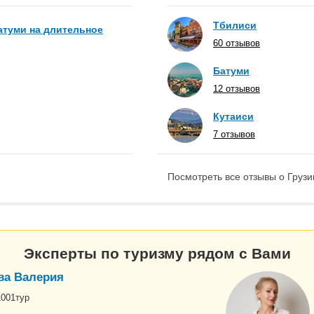
Тбилиси
атуми на длительное
60 отзывов
Батуми
12 отзывов
Кутаиси
7 отзывов
Посмотреть все отзывы о Грузи
Эксперты по туризму рядом с Вами
ва Валерия
1001тур