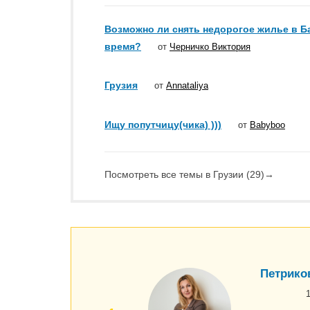
Возможно ли снять недорогое жилье в Б
время?
от
Черничко Виктория
Грузия
от
Annataliya
Ищу попутчицу(чика) )))
от
Babyboo
Посмотреть все темы в Грузии (29)
→
Петрико