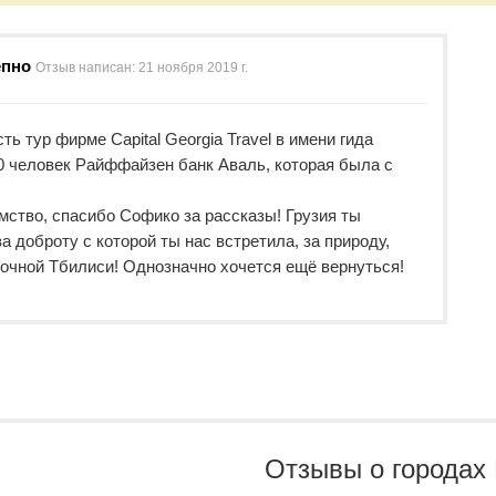
епно
Отзыв написан:
21 ноября 2019 г.
ь тур фирме Capital Georgia Travel в имени гида
0 человек Райффайзен банк Аваль, которая была с
мство, спасибо Софико за рассказы! Грузия ты
а доброту с которой ты нас встретила, за природу,
 ночной Тбилиси! Однозначно хочется ещё вернуться!
Отзывы о городах 