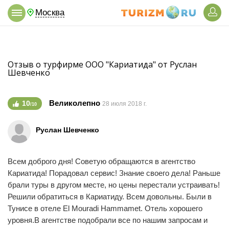
Москва
Отзыв о турфирме ООО "Кариатида" от Руслан
Шевченко
Великолепно
10
28 июля 2018 г.
/10
Руслан Шевченко
Всем доброго дня! Советую обращаются в агентство
Кариатида! Порадовал сервис! Знание своего дела! Раньше
брали туры в другом месте, но цены перестали устраивать!
Решили обратиться в Кариатиду. Всем довольны. Были в
Тунисе в отеле El Mouradi Hammamet. Отель хорошего
уровня.В агентстве подобрали все по нашим запросам и