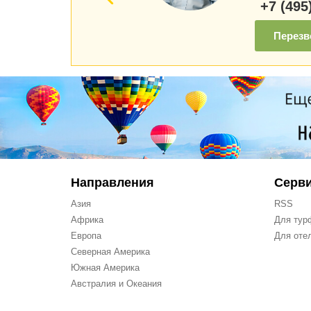
+7 (495
Перезв
Направления
Серв
Азия
RSS
Африка
Для тур
Европа
Для оте
Северная Америка
Южная Америка
Австралия и Океания