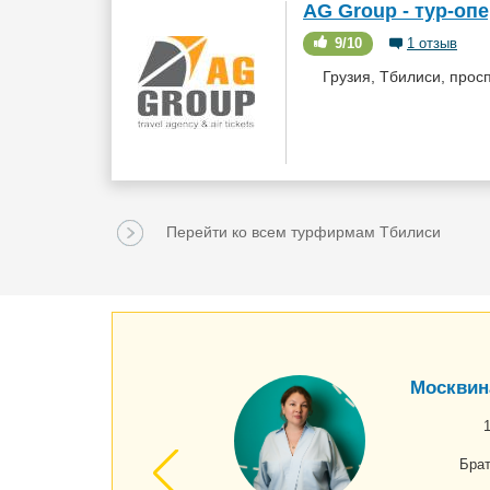
AG Group - тур-опе
9/10
1 отзыв
Грузия, Тбилиси, просп
Перейти ко всем турфирмам Тбилиси
Москвин
Бра