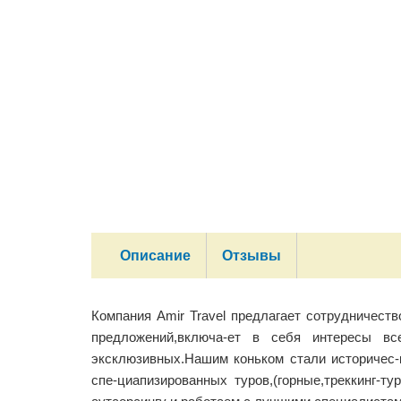
Описание
Отзывы
Компания Amir Travel предлагает сотрудничеств
предложений,включа-ет в себя интересы все
эксклюзивных.Нашим коньком стали историчес-
спе-циапизированных туров,(горные,треккинг-ту