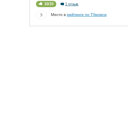
10/10
1 отзыв
3
Место в
рейтинге по Тбилиси