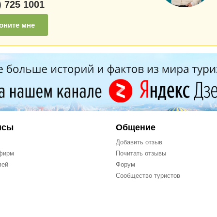
) 725 1001
оните мне
исы
Общение
Добавить отзыв
фирм
Почитать отзывы
лей
Форум
Сообщество туристов