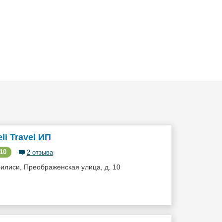
li Travel ИП
10
2 отзыва
илиси, Преображенская улица, д. 10