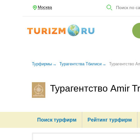
Москва
Турфирмы
Турагентства Тбилиси
Турагентство Am
Турагентство Amir Tr
Поиск турфирм
Рейтинг турфирм