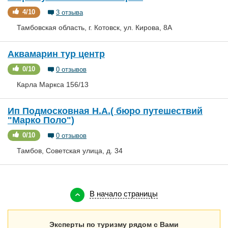
Мне нравится
0
4/10
3 отзыва
Тамбовская область, г. Котовск, ул. Кирова, 8А
Аквамарин тур центр
0/10
0 отзывов
Карла Маркса 156/13
Ип Подмосковная Н.А.( бюро путешествий
"Марко Поло")
0/10
0 отзывов
Тамбов, Советская улица, д. 34
В начало страницы
Эксперты по туризму рядом с Вами