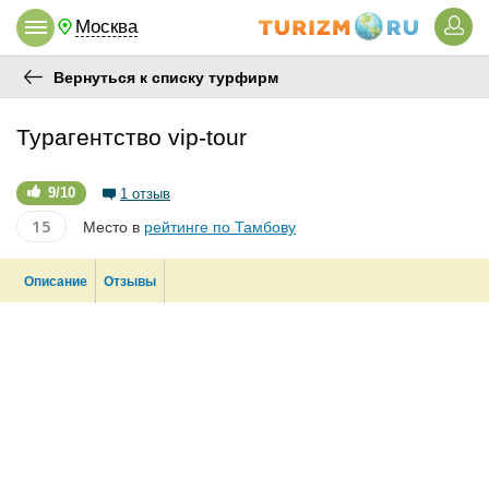
Москва
Вернуться к списку турфирм
Турагентство vip-tour
9/10
1 отзыв
15
Место в
рейтинге по Тамбову
Описание
Отзывы