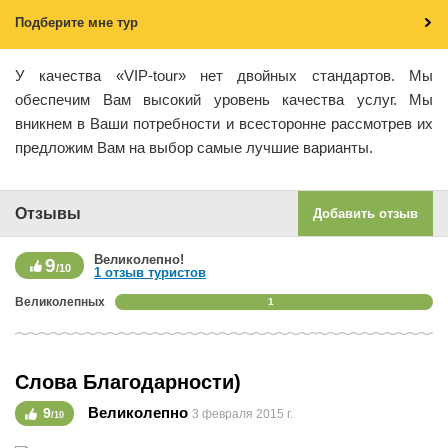
Подберите мне тур
У качества «VIP-tour» нет двойных стандартов. Мы
обеспечим Вам высокий уровень качества услуг. Мы
вникнем в Ваши потребности и всесторонне рассмотрев их
предложим Вам на выбор самые лучшие варианты.
Отзывы
Добавить отзыв
Великолепно!
9
/10
1 отзыв туристов
Великолепных
1
Слова Благодарности)
Великолепно
9
3 февраля 2015 г.
/10