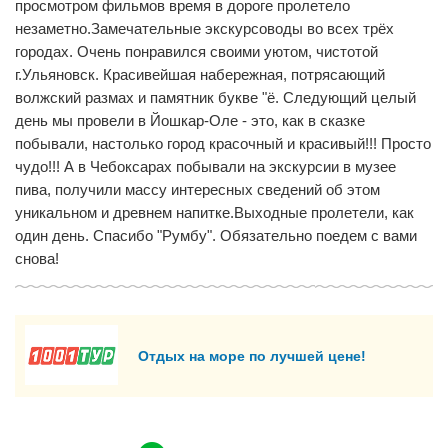
просмотром фильмов время в дороге пролетело
незаметно.Замечательные экскурсоводы во всех трёх
городах. Очень понравился своими уютом, чистотой
г.Ульяновск. Красивейшая набережная, потрясающий
волжский размах и памятник букве "ё. Следующий целый
день мы провели в Йошкар-Оле - это, как в сказке
побывали, настолько город красочный и красивый!!! Просто
чудо!!! А в Чебоксарах побывали на экскурсии в музее
пива, получили массу интересных сведений об этом
уникальном и древнем напитке.Выходные пролетели, как
один день. Спасибо "Румбу". Обязательно поедем с вами
снова!
Отдых на море по лучшей цене!