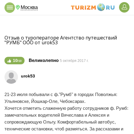
Москва
Отзыв о туроператоре Агентство путешествий
"РУМБ" ООО от urok53
Великолепно
10
5 октября 2017 г.
/10
urok53
21-23 июля побывали с ф."Румб" в городах Поволжья:
Ульяновске, Йошкар-Оле, Чебоксарах.
Хочется отметить слаженную работу сотрудников ф. Румб:
замечательных водителей Вячеслава и Алексея и
сопровождающую Ольгу. Комфортабельный автобус,
технические остановки, чтоб размяться. За рассказами и