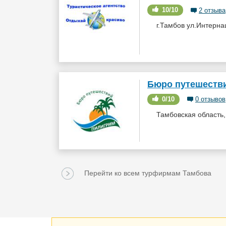
10/10
2 отзыва
г.Тамбов ул.Интерна
Бюро путешеств
0/10
0 отзывов
Тамбовская область, г
Перейти ко всем турфирмам Тамбова