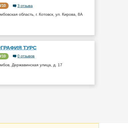
/10
3 отзыва
мбовская область, г. Котовск, ул. Кирова, 8А
ОГРАФИЯ ТУРС
/10
0 отзывов
мбов, Державинская улица, д. 17