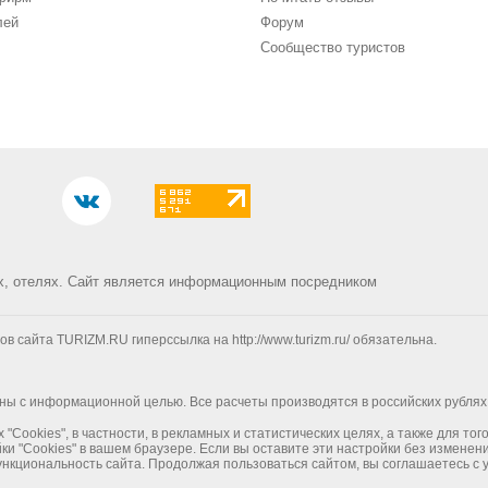
лей
Форум
Сообщество туристов
х, отелях.
Сайт является информационным посредником
сайта TURIZM.RU гиперссылка на http://www.turizm.ru/ обязательна.
ны с информационной целью. Все расчеты производятся в российских рублях
ookies", в частности, в рекламных и статистических целях, а также для то
и "Cookies" в вашем браузере. Если вы оставите эти настройки без изменен
ункциональность сайта. Продолжая пользоваться сайтом, вы соглашаетесь с