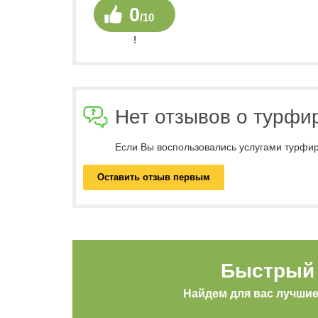
0
/10
!
Нет отзывов о турфи
Если Вы воспользовались услугами турфир
Оставить отзыв первым
Быстрый 
Найдем для вас лучши