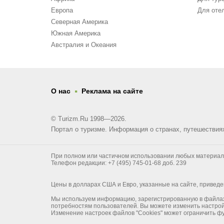
Европа
Для оте
Северная Америка
Южная Америка
Австралия и Океания
.
О нас
Реклама на сайте
© Turizm.Ru 1998—2026.
Портал о туризме. Информация о странах, путешествия
При полном или частичном использовании любых материалов 
Телефон редакции: +7 (495) 745-01-68 доб. 239
Цены в долларах США и Евро, указанные на сайте, приведе
Мы используем информацию, зарегистрированную в файлах "C
потребностям пользователей. Вы можете изменить настройк
Изменение настроек файлов "Cookies" может ограничить ф