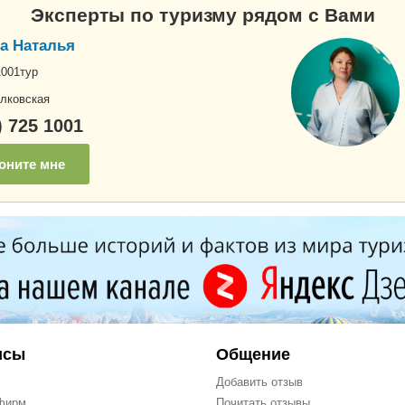
Эксперты по туризму рядом с Вами
а Наталья
1001тур
лковская
) 725 1001
оните мне
исы
Общение
Добавить отзыв
фирм
Почитать отзывы