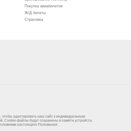
Покупка авиабилетов
Ж/Д билеты
Страховка
.
го, чтобы адаптировать наш сайт к индивидуальным
ий, Cookie-файлы будут сохранены в памяти устройста.
 условиями настоящего Положения.