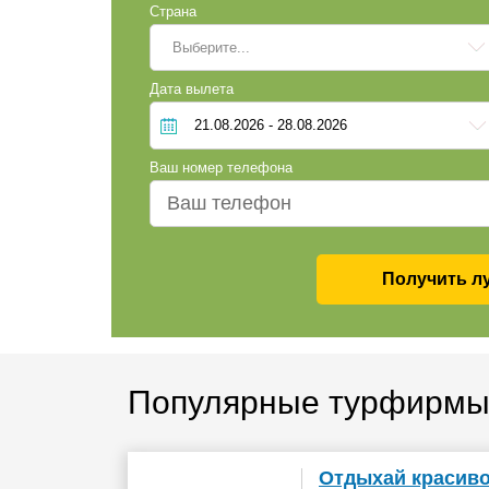
Страна
Выберите...
Дата вылета
Ваш номер телефона
Получить л
Популярные турфирмы
Отдыхай красив