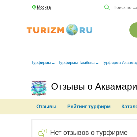
Москва
Турфирмы
Турфирмы Тамбова
Турфирма Аквамар
Отзывы о Аквамари
Отзывы
Рейтинг турфирм
Катал
Нет отзывов о турфирме