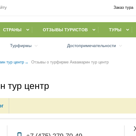
Заказ тура
СТРАНЫ
ОТЗЫВЫ ТУРИСТОВ
ТУРЫ
Турфирмы
Достопримечательности
ин тур центр
Отзывы о турфирме Аквамарин тур центр
н тур центр
ог
+7 (475) 279-70-49