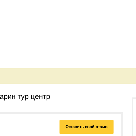
арин тур центр
Оставить свой отзыв