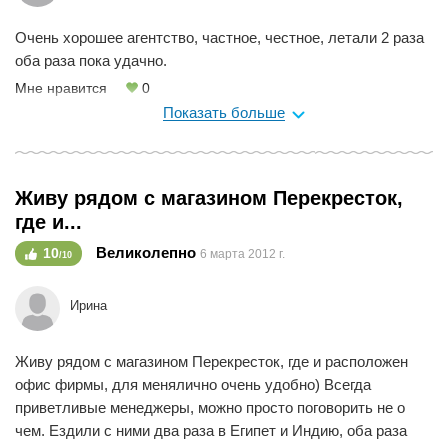
Очень хорошее агентство, частное, честное, летали 2 раза
оба раза пока удачно.
Мне нравится
0
Показать больше
Живу рядом с магазином Перекресток,
где и...
Великолепно
10
6 марта 2012 г.
/10
Ирина
Живу рядом с магазином Перекресток, где и расположен
офис фирмы, для менялично очень удобно) Всегда
приветливые менеджеры, можно просто поговорить не о
чем. Ездили с ними два раза в Египет и Индию, оба раза