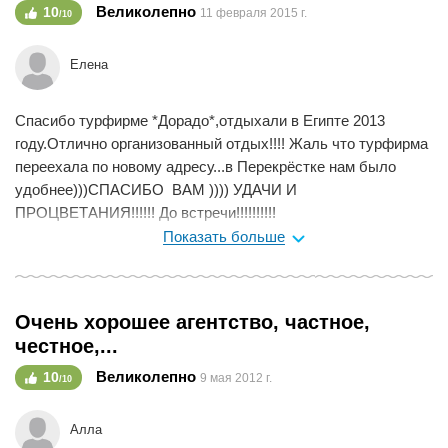
Великолепно
10
11 февраля 2015 г.
/10
Елена
Спасибо турфирме *Дорадо*,отдыхали в Египте 2013
году.Отлично организованный отдых!!!! Жаль что турфирма
переехала по новому адресу...в Перекрёстке нам было
удобнее)))СПАСИБО ВАМ )))) УДАЧИ И
ПРОЦВЕТАНИЯ!!!!!! До встречи!!!!!!!!!!
Показать больше
Мне нравится
0
Очень хорошее агентство, частное,
честное,...
Великолепно
10
9 мая 2012 г.
/10
Алла