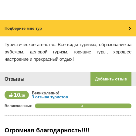
Подберите мне тур
Туристическое агенство. Все виды туризма, образование за
рубежом, деловой туризм, горящие туры, хорошее
настроение и прекрасный отдых!
Отзывы
Добавить отзыв
Великолепно!
10
/10
3 отзыва туристов
Великолепных
3
Огромная благодарность!!!!