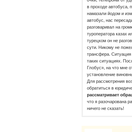
в проходе автобуса, 
намазали йодом и изм
автобус, нас пересад
разговаривал на гром
туроператора казах и
турецком он не разгов
сути. Никому не поже
трансфера. Ситуация
таких ситуациях. Пос
Глобус», на что мне о
установление виновн
Для рассмотрения во
обратиться в юридиче
рассматривает обра
что я разочарована р
ничего не сказать!