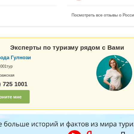
Посмотреть все отзывы о Росси
Эксперты по туризму рядом с Вами
ода Гулнози
1001тур
ражская
) 725 1001
оните мне