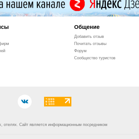
исы
Общение
Добавить отзыв
фирм
Почитать отзывы
лей
Форум
Сообщество туристов
х, отелях.
Сайт является информационным посредником