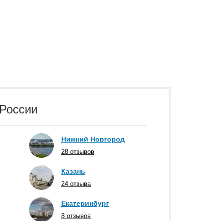
 России
Нижний Новгород
28 отзывов
Казань
24 отзыва
Екатеринбург
8 отзывов