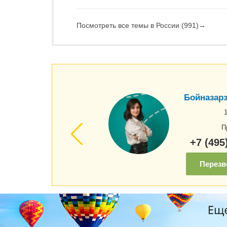
Посмотреть все темы в России (991)
→
Бойназарз
П
+7 (495
Перезв