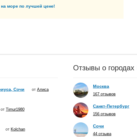
на море по лучшей цене!
Отзывы о городах
Москва
иуса, Сочи
от
Алиса
167 отзывов
Санкт-Петербург
от
Timur1980
156 отзывов
Сочи
от
Kolchan
44 отзыва