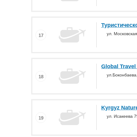
Туристическ
ул. Московская
17
Global Travel
ул.Боконбаева
18
Kyrgyz Nature
ул. Исакеева 7
19