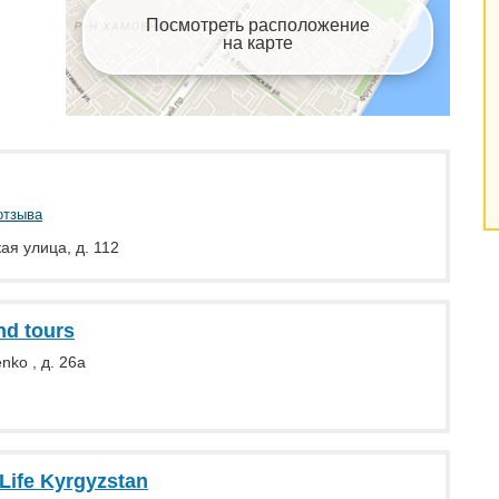
Посмотреть расположение
на карте
отзыва
ая улица, д. 112
nd tours
nko , д. 26a
Life Kyrgyzstan