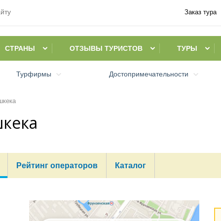
Заказ тура
СТРАНЫ
ОТЗЫВЫ ТУРИСТОВ
ТУРЫ
Турфирмы
Достопримечательности
шкека
шкека
Рейтинг операторов
Каталог