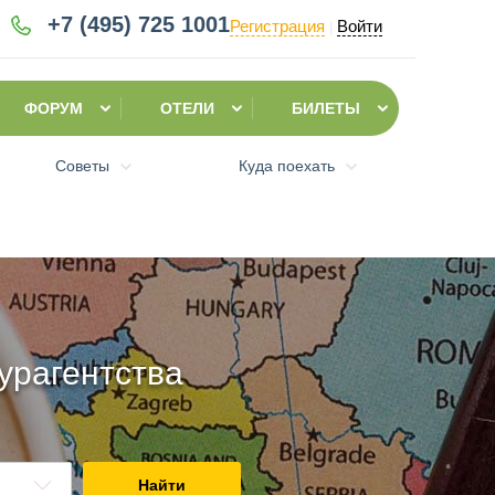
+7 (495)
725 1001
Регистрация
Войти
|
ФОРУМ
ОТЕЛИ
БИЛЕТЫ
Советы
Куда поехать
урагентства
Найти