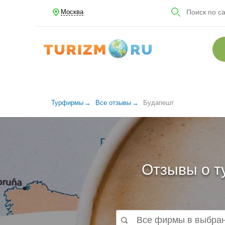
Москва
Турфирмы
Все отзывы
Будапешт
Отзывы о т