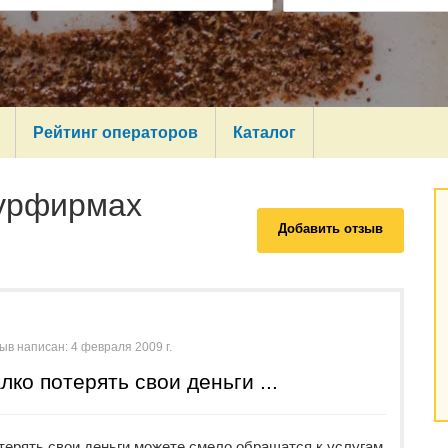
Рейтинг операторов
Каталог
турфирмах
Добавить отзыв
ыв написан:
4 февраля 2009 г.
лко потерять свои деньги ...
терять свои деньги можете смело обращатся к услугам