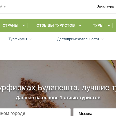
Заказ тура
СТРАНЫ
ОТЗЫВЫ ТУРИСТОВ
ТУРЫ
Турфирмы
Достопримечательности
урфирмах Будапешта, лучшие т
Данные на основе 1 отзыв туристов
Москва