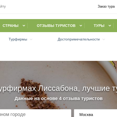
Заказ тура
СТРАНЫ
ОТЗЫВЫ ТУРИСТОВ
ТУРЫ
Турфирмы
Достопримечательности
урфирмах Лиссабона, лучшие т
Данные на основе 4 отзыва туристов
Москва