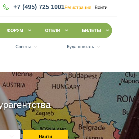
+7 (495)
725 1001
Регистрация
Войти
|
ФОРУМ
ОТЕЛИ
БИЛЕТЫ
Советы
Куда поехать
урагентства
Найти