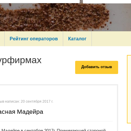
Рейтинг операторов
Каталог
турфирмах
Добавить отзыв
ыв написан:
20 сентября 2017 г.
расная Мадейра
 Мадейре в сентябре 2017г. Принимающей стороной