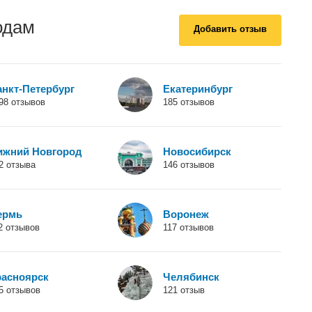
одам
Добавить отзыв
анкт-Петербург
Екатеринбург
98 отзывов
185 отзывов
ижний Новгород
Новосибирск
2 отзыва
146 отзывов
ермь
Воронеж
2 отзывов
117 отзывов
расноярск
Челябинск
5 отзывов
121 отзыв