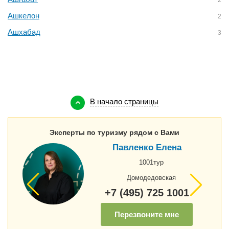
2
Ашкелон
2
Ашхабад
3
В начало страницы
Эксперты по туризму рядом с Вами
Павленко Елена
1001тур
Домодедовская
+7 (495) 725 1001
Перезвоните мне