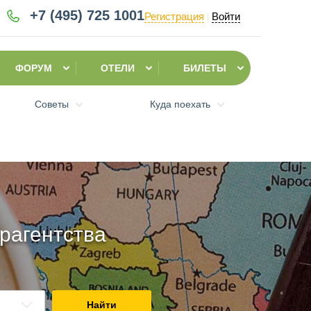
+7 (495)
725 1001
Регистрация
Войти
|
ФОРУМ
ОТЕЛИ
БИЛЕТЫ
Советы
Куда поехать
рагентства
Найти