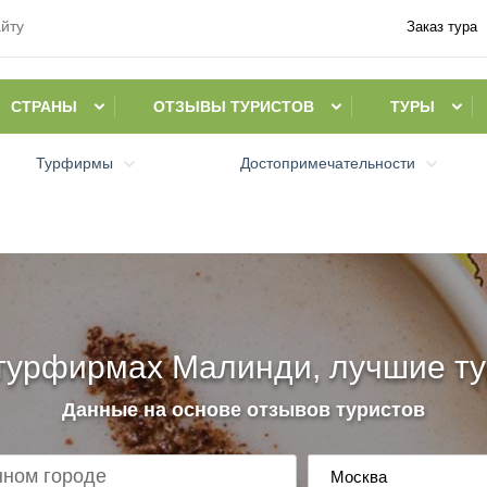
Заказ тура
СТРАНЫ
ОТЗЫВЫ ТУРИСТОВ
ТУРЫ
Турфирмы
Достопримечательности
турфирмах Малинди, лучшие ту
Данные на основе отзывов туристов
Москва