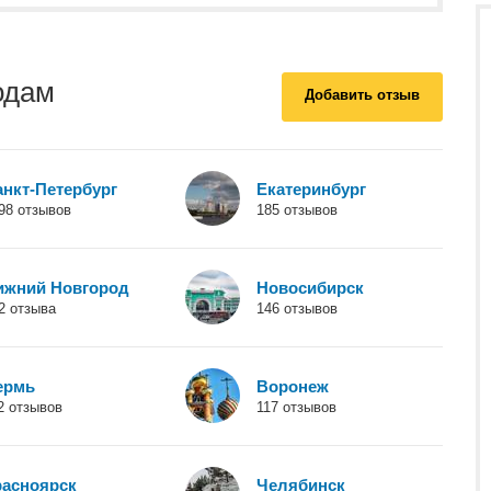
одам
Добавить отзыв
анкт-Петербург
Екатеринбург
98 отзывов
185 отзывов
ижний Новгород
Новосибирск
2 отзыва
146 отзывов
ермь
Воронеж
2 отзывов
117 отзывов
расноярск
Челябинск