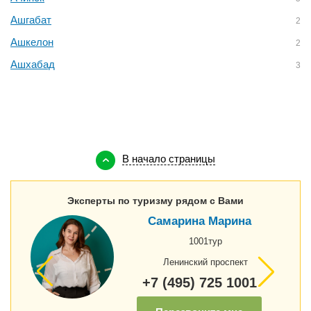
Ашгабат
2
Ашкелон
2
Ашхабад
3
В начало страницы
Эксперты по туризму рядом с Вами
Самарина Марина
1001тур
Ленинский проспект
+7 (495) 725 1001