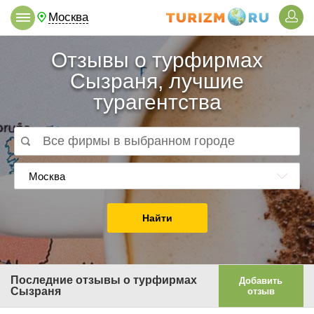
Москва
Отзывы о турфирмах
Сызраня, лучшие
турагентства
Москва
Найти
Последние отзывы о турфирмах
Добавить
Сызраня
отзыв