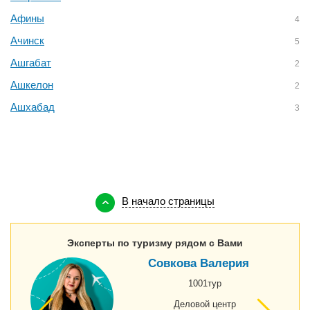
Афины
4
Ачинск
5
Ашгабат
2
Ашкелон
2
Ашхабад
3
В начало страницы
Эксперты по туризму рядом с Вами
Совкова Валерия
1001тур
Деловой центр