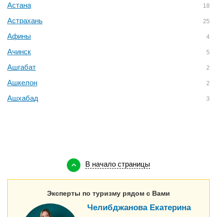
Астана
18
Астрахань
25
Афины
4
Ачинск
5
Ашгабат
2
Ашкелон
2
Ашхабад
3
В начало страницы
Эксперты по туризму рядом с Вами
Челибджанова Екатерина