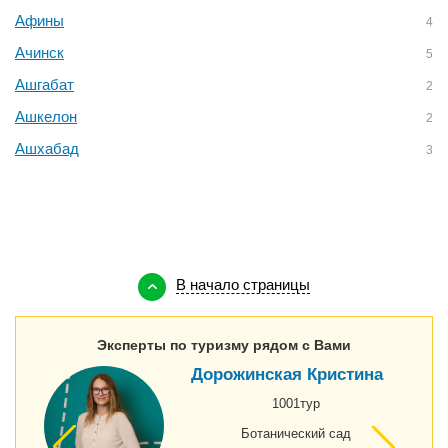
Афины
4
Ачинск
5
Ашгабат
2
Ашкелон
2
Ашхабад
3
В начало страницы
Эксперты по туризму рядом с Вами
Дорожинская Кристина
1001тур
Ботанический сад